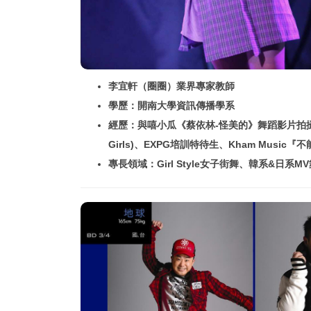
李宜軒（圈圈）業界專家教師
學歷：開南大學資訊傳播學系
經歷：與嘻小瓜《蔡依林-怪美的》舞蹈影片拍攝 (At
Girls)、EXPG培訓特待生、Kham Mus
專長領域：Girl Style女子街舞、韓系&日系M