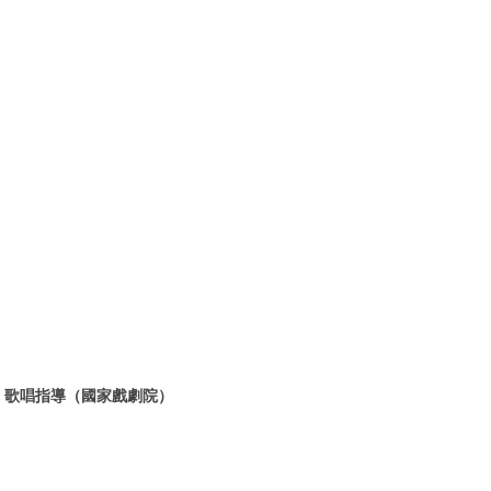
丁》歌唱指導（國家戲劇院）