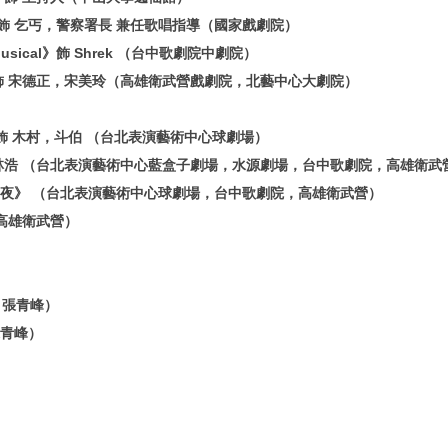
丁》飾 乞丐，警察署長 兼任歌唱指導（國家戲劇院）
usical》飾 Shrek （台中歌劇院中劇院）
飾 宋德正，宋美玲（高雄衛武營戲劇院，北藝中心大劇院）
飾 木村，斗伯 （台北表演藝術中心球劇場）
林浩 （台北表演藝術中心藍盒子劇場，水源劇場，台中歌劇院，高雄衛武
夜》 （台北表演藝術中心球劇場，台中歌劇院，高雄衛武營）
高雄衛武營）
演：張青峰）
青峰）